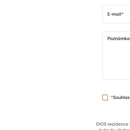
E-mail
Poznámka
Souhlas
*
DIOS rezidence s