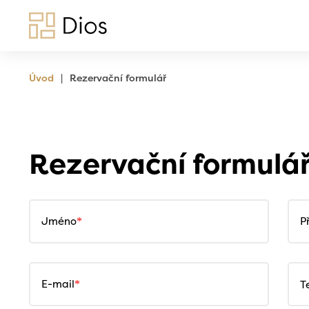
|
Úvod
Rezervační formulář
Rezervační formulá
Jméno
P
E-mail
T