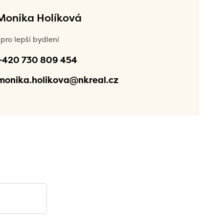
 Monika Holíková
pro lepší bydlení
+420 730 809 454
monika.holikova@nkreal.cz