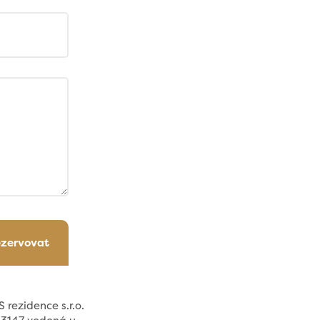
ezervovat
 rezidence s.r.o.