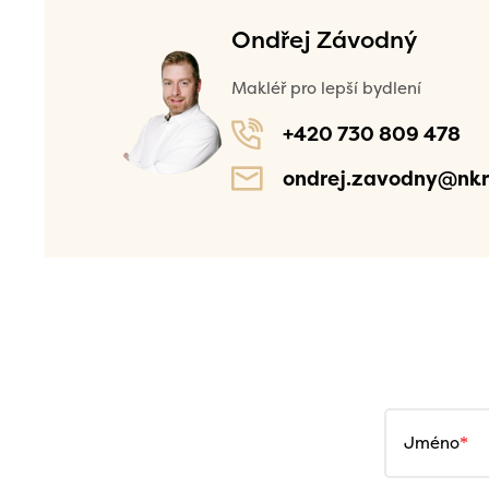
Ondřej Závodný
Makléř pro lepší bydlení
+420 730 809 478
ondrej.zavodny@nkr
Jméno