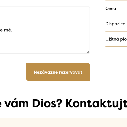
Cena
Dispozice
Užitná pl
Nezávazně rezervovat
se vám Dios? Kontaktujt