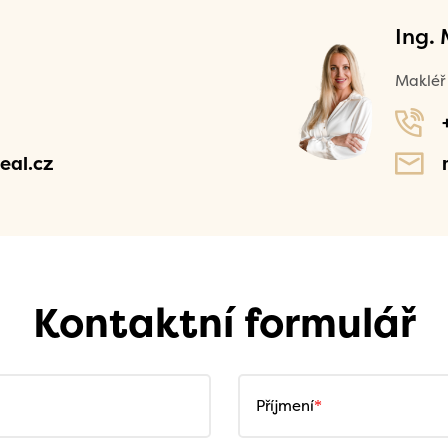
Ing.
Makléř 
eal.cz
Kontaktní formulář
Příjmení