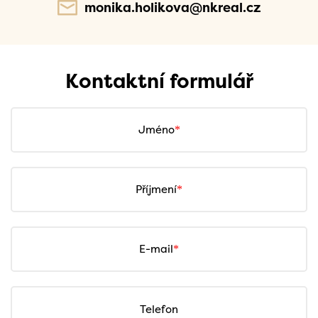
monika.holikova@nkreal.cz
Kontaktní formulář
Jméno
Příjmení
E-mail
Telefon