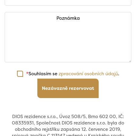
Poznámka
Souhlasím se
zpracování osobních údajů
.
*
Nezávazně rezervovat
DIOS rezidence s.r.o., Úvoz 508/5, Brno 602 00, IČ:
08335931, Společnost DIOS rezidence s.r.o. byla do
obchodního rejstříku zapsána 12. července 2019,
spisová značka C 113147 vedená u Krajského soudu