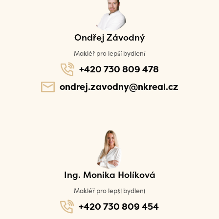
Ondřej Závodný
Makléř pro lepší bydlení
+420 730 809 478
ondrej.zavodny@nkreal.cz
Ing. Monika Holíková
Makléř pro lepší bydlení
+420 730 809 454