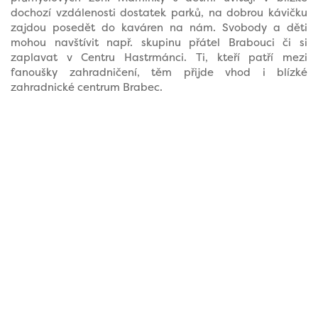
dochozí vzdálenosti dostatek parků, na dobrou kávičku
zajdou posedět do kaváren na nám. Svobody a děti
mohou navštívit např. skupinu přátel Brabouci či si
zaplavat v Centru Hastrmánci. Ti, kteří patří mezi
fanoušky zahradničení, těm přijde vhod i blízké
zahradnické centrum Brabec.