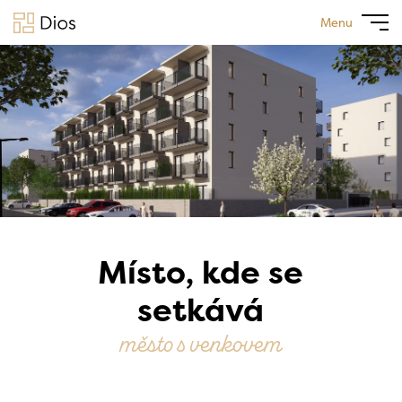
Menu
Místo, kde se
setkává
město s venkovem