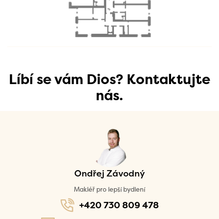
Líbí se vám Dios? Kontaktujte
nás.
Ondřej Závodný
Makléř pro lepší bydlení
+420 730 809 478