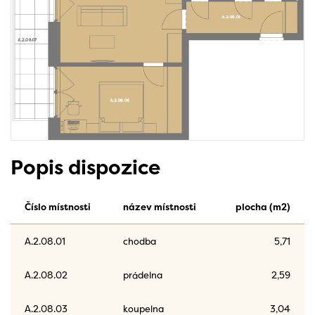
Popis dispozice
Číslo místnosti
název místnosti
plocha (m2)
A.2.08.01
chodba
5,71
A.2.08.02
prádelna
2,59
A.2.08.03
koupelna
3,04