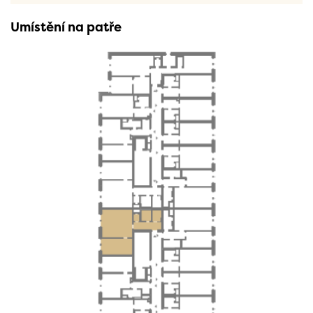
Umístění na patře