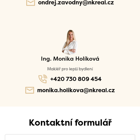
ondrej.zavodny@nkreal.cz
Ing. Monika Holíková
Makléř pro lepší bydlení
+420 730 809 454
monika.holikova@nkreal.cz
Kontaktní formulář