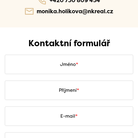
+420 730 809 454
monika.holikova@nkreal.cz
Kontaktní formulář
Jméno
Příjmení
E-mail