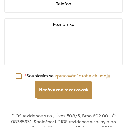
Telefon
Poznámka
Souhlasím se
zpracování osobních údajů
.
*
Nezávazně rezervovat
DIOS rezidence s.r.o., Úvoz 508/5, Brno 602 00, IČ:
08335931, Společnost DIOS rezidence s.r.o. byla do