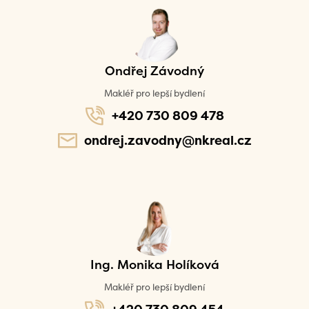
Ondřej Závodný
Makléř pro lepší bydlení
+420 730 809 478
ondrej.zavodny@nkreal.cz
Ing. Monika Holíková
Makléř pro lepší bydlení