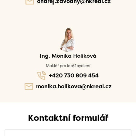
ondrej.zavodny@nkreal.cz
Ing. Monika Holíková
Makléř pro lepší bydlení
+420 730 809 454
monika.holikova@nkreal.cz
Kontaktní formulář