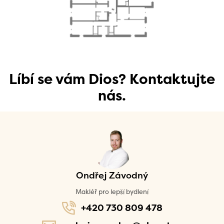
Líbí se vám Dios? Kontaktujte
nás.
Ondřej Závodný
Makléř pro lepší bydlení
+420 730 809 478