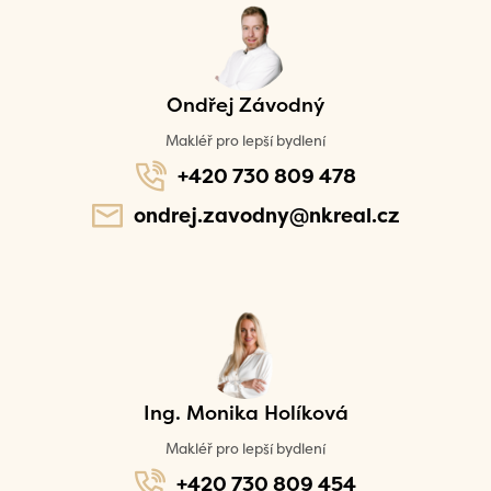
Ondřej Závodný
Makléř pro lepší bydlení
+420 730 809 478
ondrej.zavodny@nkreal.cz
Ing. Monika Holíková
Makléř pro lepší bydlení
+420 730 809 454