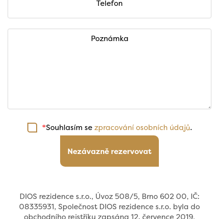
Telefon
Poznámka
Souhlasím se
zpracování osobních údajů
.
*
Nezávazně rezervovat
DIOS rezidence s.r.o., Úvoz 508/5, Brno 602 00, IČ:
08335931, Společnost DIOS rezidence s.r.o. byla do
obchodního rejstříku zapsána 12. července 2019,