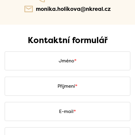
monika.holikova@nkreal.cz
Kontaktní formulář
Jméno
Příjmení
E-mail