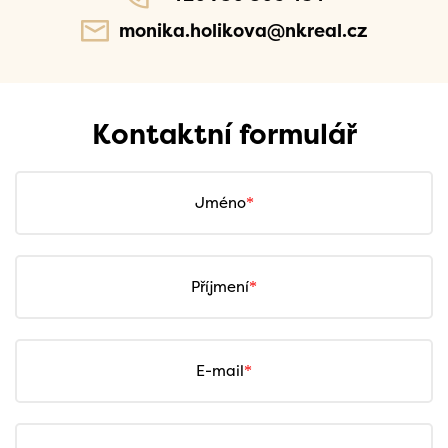
monika.holikova@nkreal.cz
Kontaktní formulář
Jméno
Příjmení
E-mail