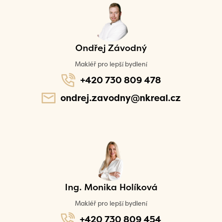
Ondřej Závodný
Makléř pro lepší bydlení
+420 730 809 478
ondrej.zavodny@nkreal.cz
Ing. Monika Holíková
Makléř pro lepší bydlení
+420 730 809 454