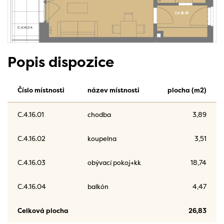
Popis dispozice
Číslo místnosti
název místnosti
plocha (m2)
C.4.16.01
chodba
3,89
C.4.16.02
koupelna
3,51
C.4.16.03
obývací pokoj+kk
18,74
C.4.16.04
balkón
4,47
Celková plocha
26,83