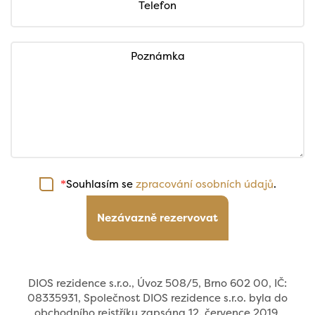
Telefon
Poznámka
Souhlasím se
zpracování osobních údajů
.
*
Nezávazně rezervovat
DIOS rezidence s.r.o., Úvoz 508/5, Brno 602 00, IČ:
08335931, Společnost DIOS rezidence s.r.o. byla do
obchodního rejstříku zapsána 12. července 2019,