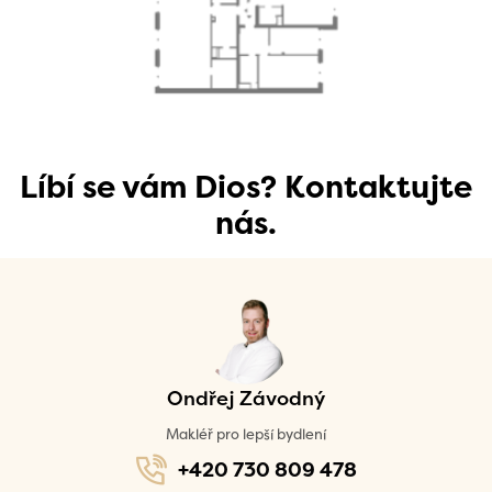
Líbí se vám Dios? Kontaktujte
nás.
Ondřej Závodný
Makléř pro lepší bydlení
+420 730 809 478