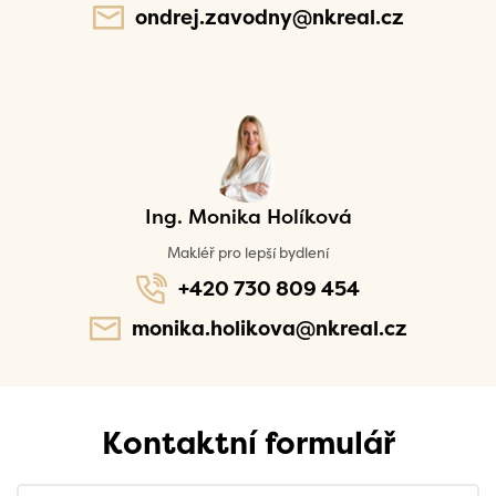
ondrej.zavodny@nkreal.cz
Ing. Monika Holíková
Makléř pro lepší bydlení
+420 730 809 454
monika.holikova@nkreal.cz
Kontaktní formulář