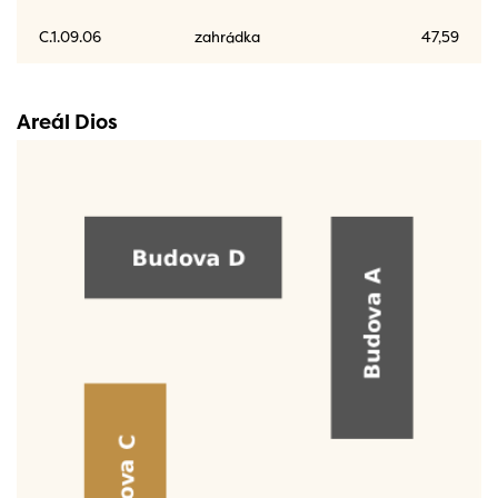
C.1.09.06
zahrádka
47,59
Areál Dios