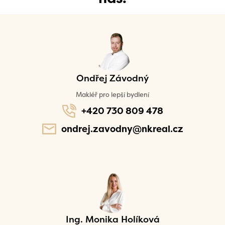
Ondřej Závodný
Makléř pro lepší bydlení
+420 730 809 478
ondrej.zavodny@nkreal.cz
Ing. Monika Holíková