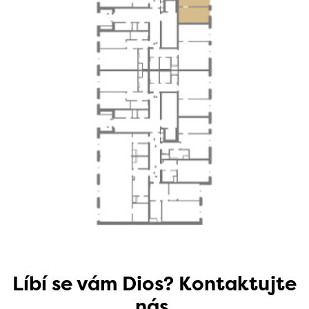
Líbí se vám Dios? Kontaktujte
nás.