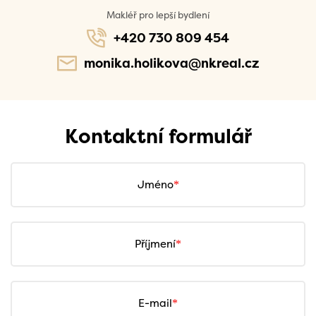
Makléř pro lepší bydlení
+420 730 809 454
monika.holikova@nkreal.cz
Kontaktní formulář
Jméno
Příjmení
E-mail