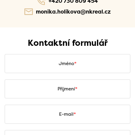
+420 730 809 454
monika.holikova@nkreal.cz
Kontaktní formulář
Jméno
Příjmení
E-mail