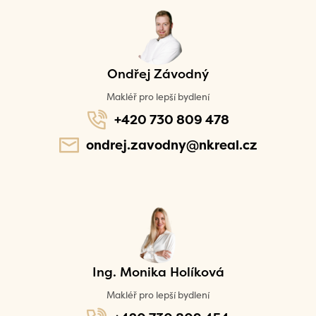
Ondřej Závodný
Makléř pro lepší bydlení
+420 730 809 478
ondrej.zavodny@nkreal.cz
Ing. Monika Holíková
Makléř pro lepší bydlení