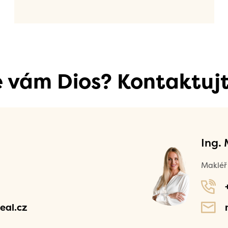
se vám Dios? Kontaktujt
Ing.
Makléř 
eal.cz