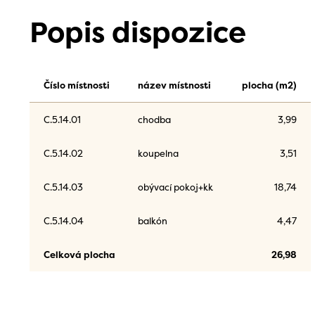
Popis dispozice
Číslo místnosti
název místnosti
plocha (m2)
C.5.14.01
chodba
3,99
C.5.14.02
koupelna
3,51
C.5.14.03
obývací pokoj+kk
18,74
C.5.14.04
balkón
4,47
Celková plocha
26,98