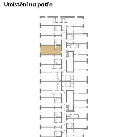
Umístění na patře