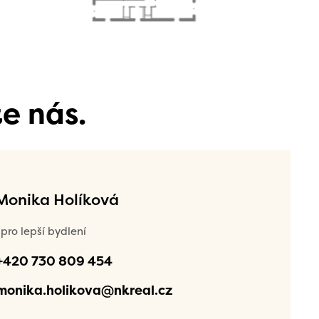
e nás.
 Monika Holíková
pro lepší bydlení
+420 730 809 454
monika.holikova@nkreal.cz