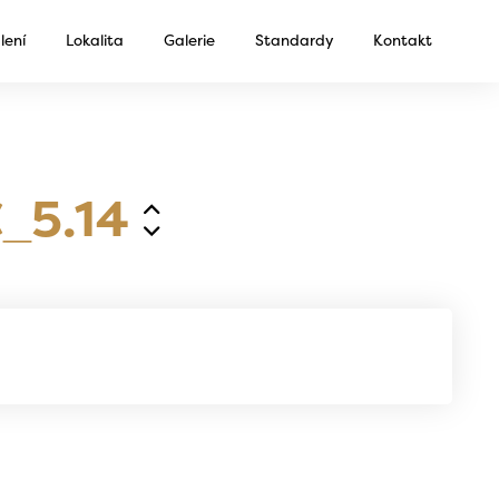
lení
Lokalita
Galerie
Standardy
Kontakt
_5.14