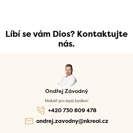
Líbí se vám Dios? Kontaktujte
nás.
Ondřej Závodný
Makléř pro lepší bydlení
+420 730 809 478
ondrej.zavodny@nkreal.cz