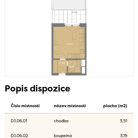
Popis dispozice
Číslo místnosti
název místnosti
plocha (m2)
D.1.06.01
chodba
3,51
D.1.06.02
koupelna
3,19