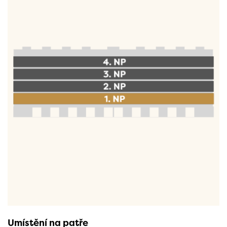
Umístění na patře