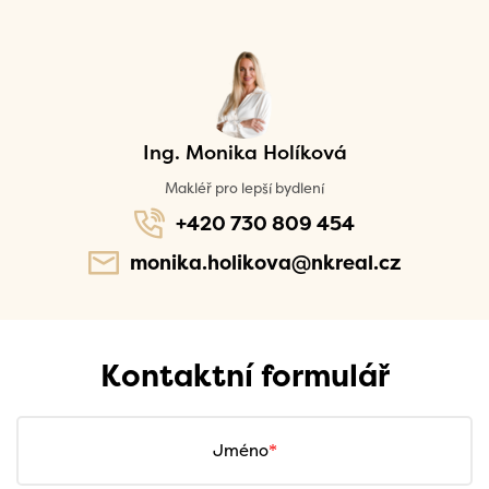
Ing. Monika Holíková
Makléř pro lepší bydlení
+420 730 809 454
monika.holikova@nkreal.cz
Kontaktní formulář
Jméno