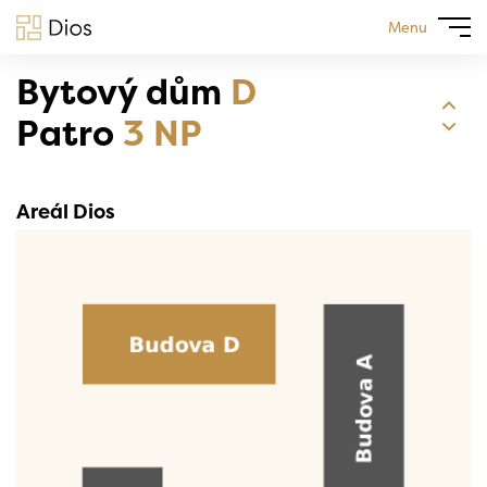
Menu
Bytový dům
D
Patro
3 NP
Areál Dios