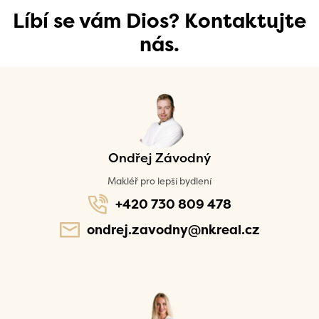
Líbí se vám Dios? Kontaktujte
nás.
Ondřej Závodný
Makléř pro lepší bydlení
+420 730 809 478
ondrej.zavodny@nkreal.cz