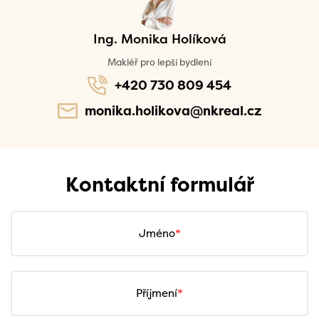
Ing. Monika Holíková
Makléř pro lepší bydlení
+420 730 809 454
monika.holikova@nkreal.cz
Kontaktní formulář
Jméno
Příjmení