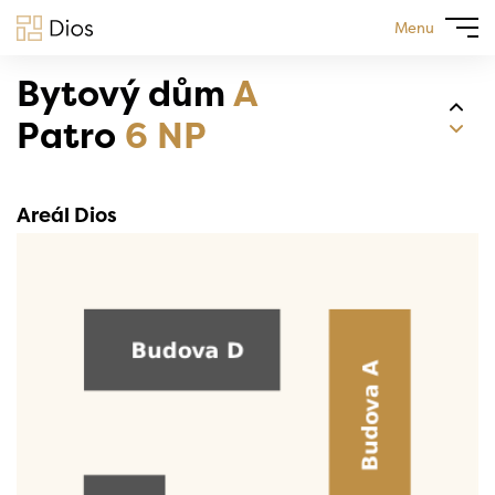
Menu
Bytový dům
A
Patro
6 NP
Areál Dios