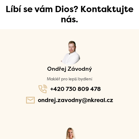
Líbí se vám Dios? Kontaktujte
nás.
Ondřej Závodný
Makléř pro lepší bydlení
+420 730 809 478
ondrej.zavodny@nkreal.cz