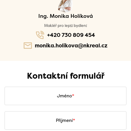
Ing. Monika Holíková
Makléř pro lepší bydlení
+420 730 809 454
monika.holikova@nkreal.cz
Kontaktní formulář
Jméno
Příjmení