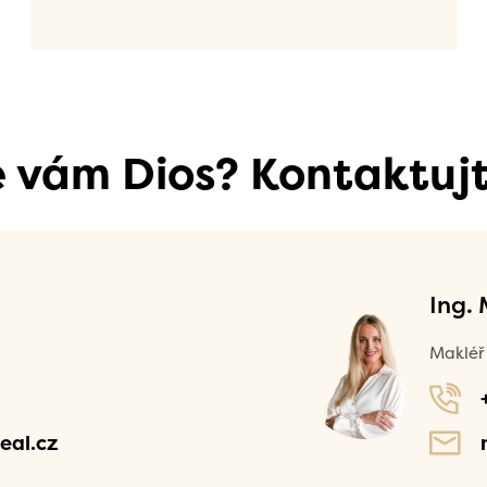
se vám Dios? Kontaktujt
Ing.
Makléř 
eal.cz