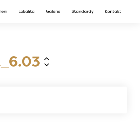
lení
Lokalita
Galerie
Standardy
Kontakt
_6.03