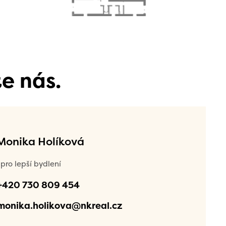
e nás.
 Monika Holíková
pro lepší bydlení
+420 730 809 454
monika.holikova@nkreal.cz