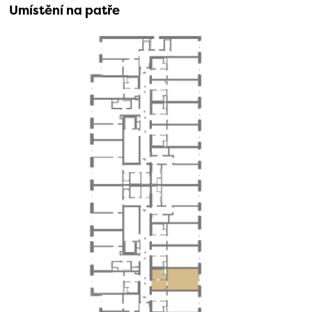
Umístění na patře