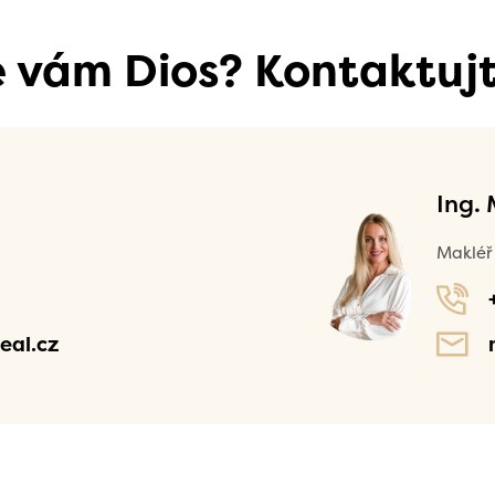
se vám Dios? Kontaktujt
Ing.
Makléř 
eal.cz