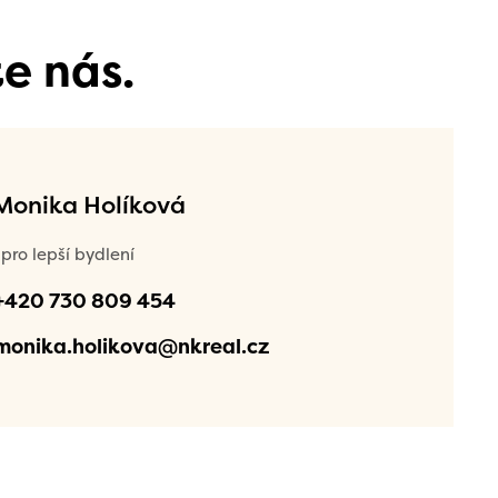
e nás.
 Monika Holíková
pro lepší bydlení
+420 730 809 454
monika.holikova@nkreal.cz