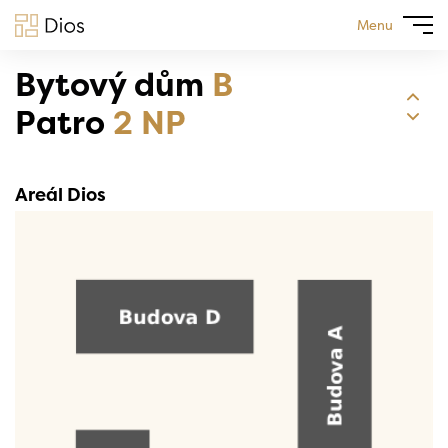
Menu
Bytový dům
B
Patro
2 NP
Areál Dios