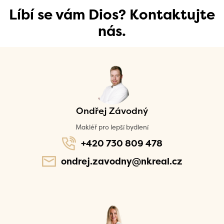
Líbí se vám Dios? Kontaktujte
nás.
Ondřej Závodný
Makléř pro lepší bydlení
+420 730 809 478
ondrej.zavodny@nkreal.cz