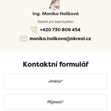
Ing. Monika Holíková
Makléř pro lepší bydlení
+420 730 809 454
monika.holikova@nkreal.cz
Kontaktní formulář
Jméno
Příjmení