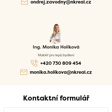
ondrej.zavodny@nkreal.cz
Ing. Monika Holíková
Makléř pro lepší bydlení
+420 730 809 454
monika.holikova@nkreal.cz
Kontaktní formulář