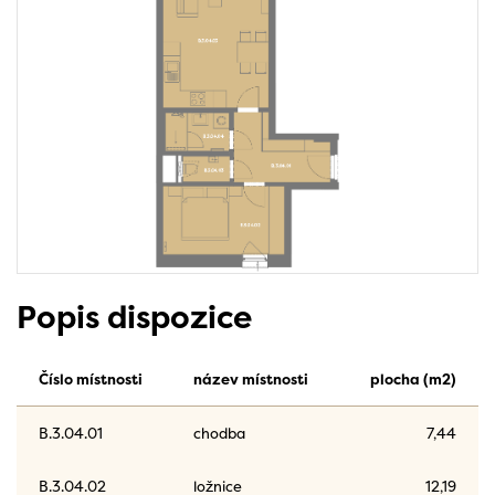
Popis dispozice
Číslo místnosti
název místnosti
plocha (m2)
B.3.04.01
chodba
7,44
B.3.04.02
ložnice
12,19