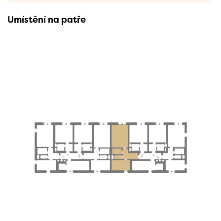
Umístění na patře