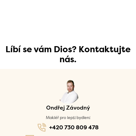
Líbí se vám Dios? Kontaktujte
nás.
Ondřej Závodný
Makléř pro lepší bydlení
+420 730 809 478