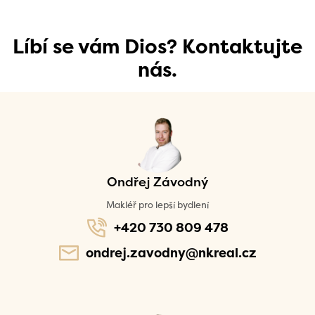
Líbí se vám Dios? Kontaktujte
nás.
Ondřej Závodný
Makléř pro lepší bydlení
+420 730 809 478
ondrej.zavodny@nkreal.cz