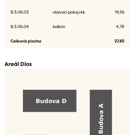
B.3.06.03
obývací pokoj+kk
19,56
B.3.06.04
balkón
4,78
Celková plocha
27,65
Areál Dios