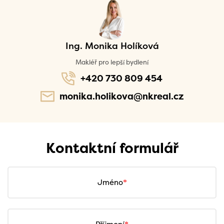
Ing. Monika Holíková
Makléř pro lepší bydlení
+420 730 809 454
monika.holikova@nkreal.cz
Kontaktní formulář
Jméno