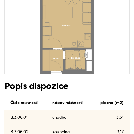
Popis dispozice
Číslo místnosti
název místnosti
plocha (m2)
B.3.06.01
chodba
3,51
B.3.06.02
koupelna
3,17