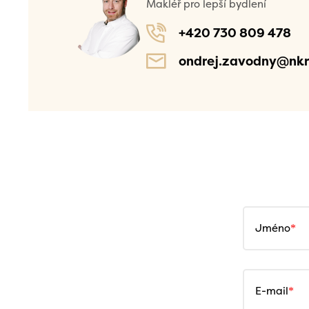
Makléř pro lepší bydlení
+420 730 809 478
ondrej.zavodny@nkr
Jméno
E-mail