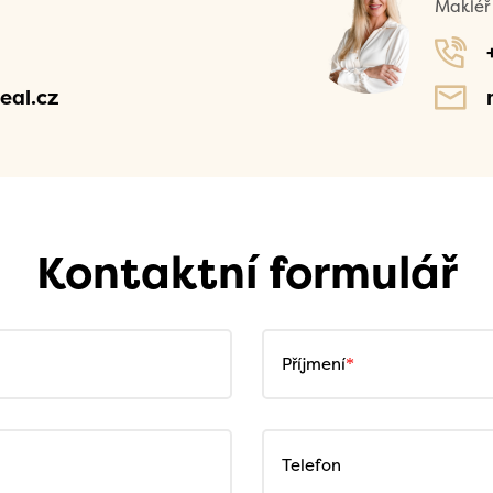
Makléř 
eal.cz
Kontaktní formulář
Příjmení
Telefon