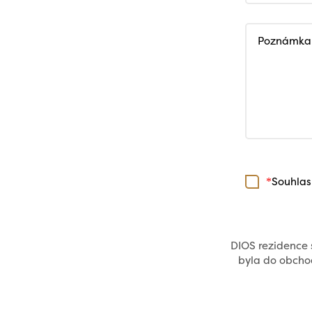
Poznámka
Souhlas
*
DIOS rezidence s
byla do obchod