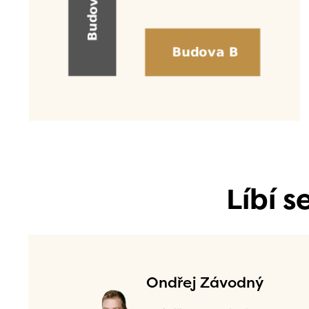
Líbí 
Ondřej Závodný