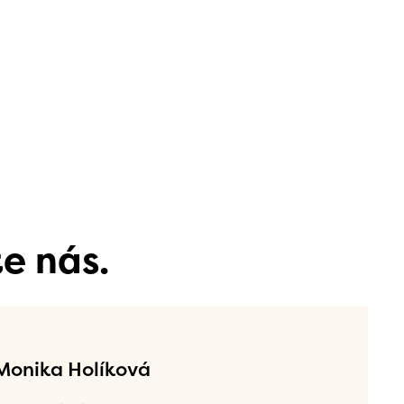
e nás.
 Monika Holíková