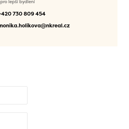
pro lepší bydlení
+420 730 809 454
monika.holikova@nkreal.cz