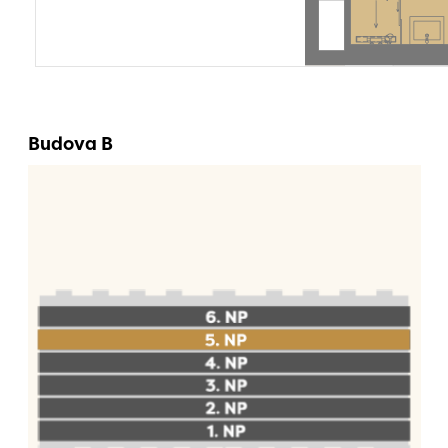
Budova B