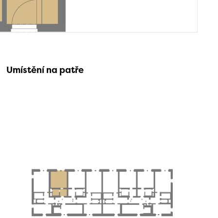
Umístění na patře