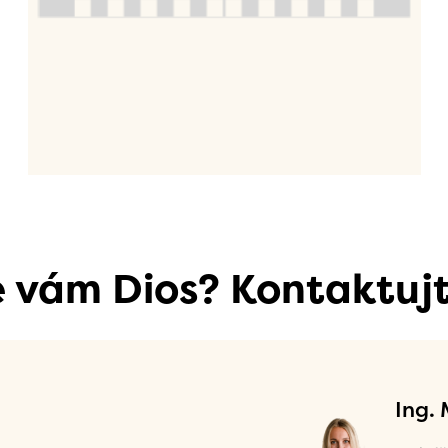
se vám Dios? Kontaktujt
Ing.