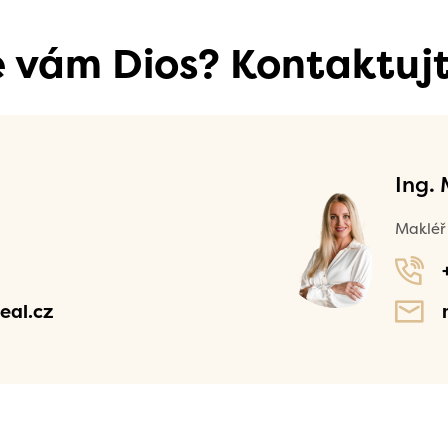
se vám Dios? Kontaktujt
Ing.
Makléř 
eal.cz