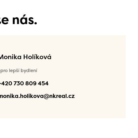
e nás.
 Monika Holíková
pro lepší bydlení
+420 730 809 454
monika.holikova@nkreal.cz