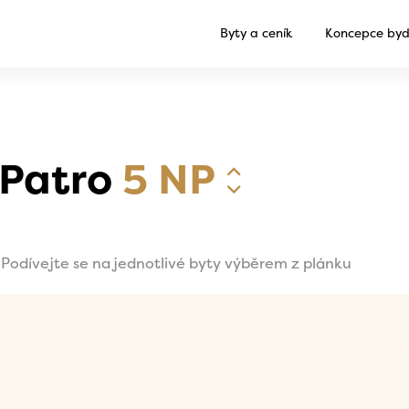
Byty a ceník
Koncepce byd
Patro
5 NP
Podívejte se na jednotlivé byty výběrem z plánku