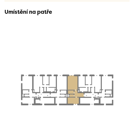
Umístění na patře