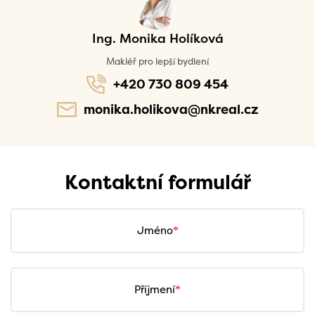
Ing. Monika Holíková
Makléř pro lepší bydlení
+420 730 809 454
monika.holikova@nkreal.cz
Kontaktní formulář
Jméno
Příjmení