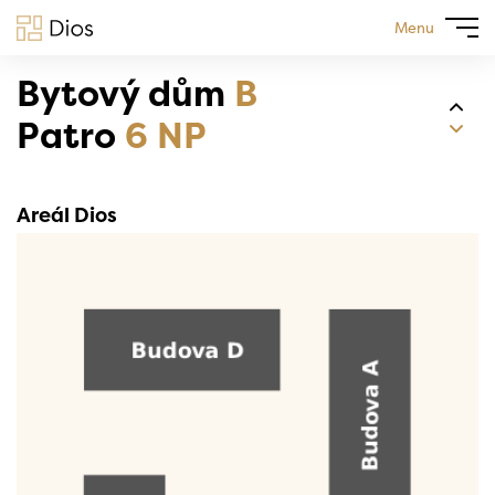
Menu
Bytový dům
B
Patro
6 NP
Areál Dios