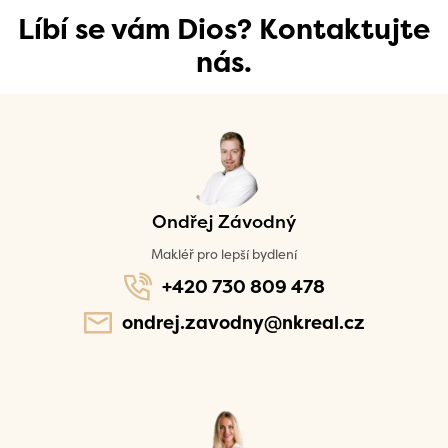
Líbí se vám Dios? Kontaktujte
nás.
Ondřej Závodný
Makléř pro lepší bydlení
+420 730 809 478
ondrej.zavodny@nkreal.cz