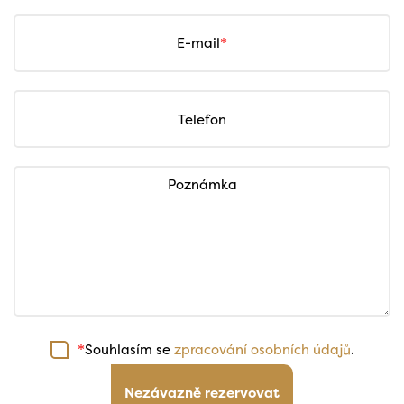
E-mail
Telefon
Poznámka
Souhlasím se
zpracování osobních údajů
.
*
Nezávazně rezervovat