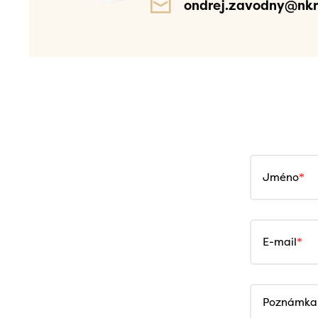
ondrej.zavodny@nkr
Jméno
E-mail
Poznámka