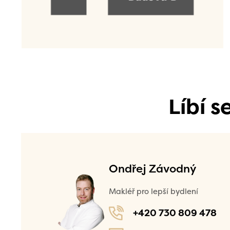
Líbí 
Ondřej Závodný
Makléř pro lepší bydlení
+420 730 809 478