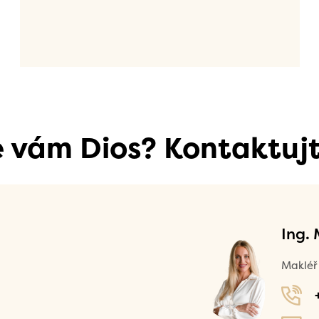
se vám Dios? Kontaktujt
Ing.
Makléř 