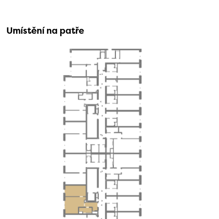
Umístění na patře