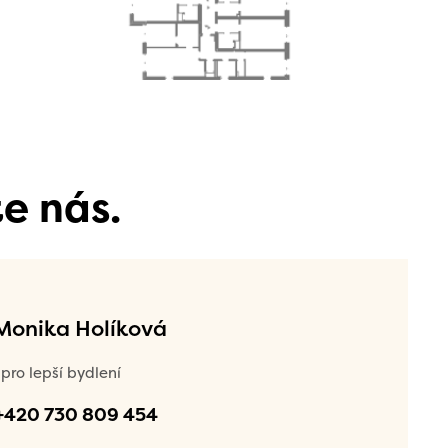
e nás.
 Monika Holíková
pro lepší bydlení
+420 730 809 454