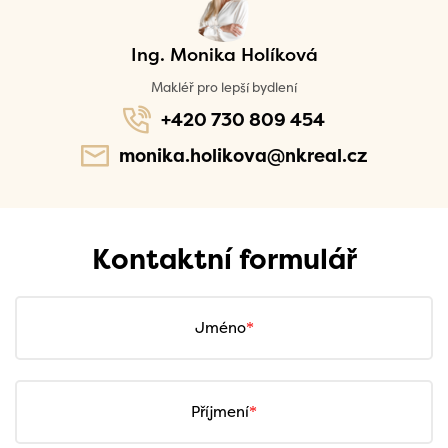
Ing. Monika Holíková
Makléř pro lepší bydlení
+420 730 809 454
monika.holikova@nkreal.cz
Kontaktní formulář
Jméno
Příjmení