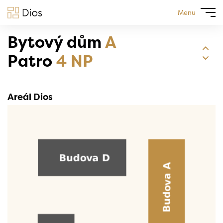
Menu
Bytový dům
A
Patro
4 NP
Areál Dios