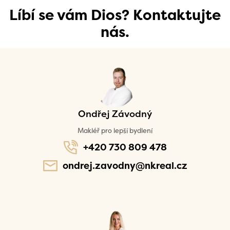
Líbí se vám Dios? Kontaktujte
nás.
Ondřej Závodný
Makléř pro lepší bydlení
+420 730 809 478
ondrej.zavodny@nkreal.cz