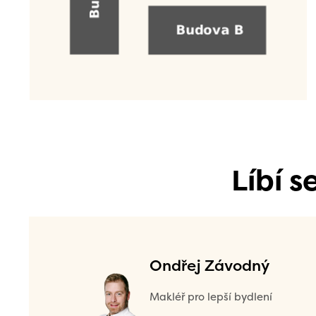
Líbí 
Ondřej Závodný
Makléř pro lepší bydlení