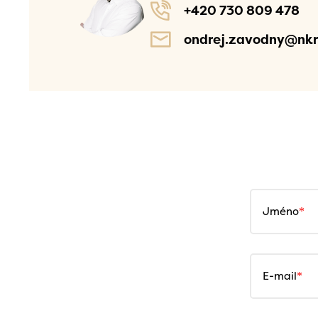
+420 730 809 478
ondrej.zavodny@nkr
Jméno
E-mail