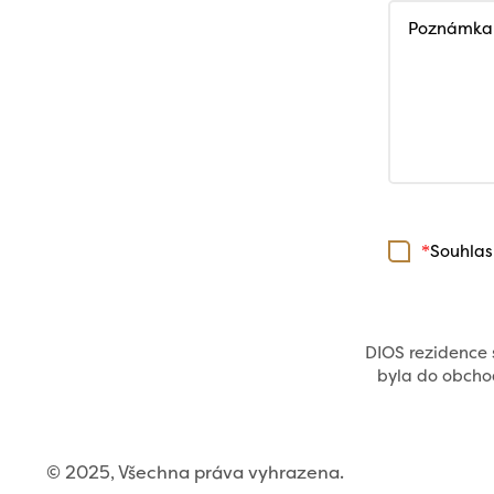
Poznámka
Souhlas
*
DIOS rezidence s
byla do obchod
© 2025, Všechna práva vyhrazena.