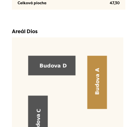
Celková plocha
47,30
Areál Dios