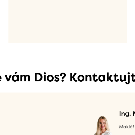
se vám Dios? Kontaktujt
Ing.
Makléř 