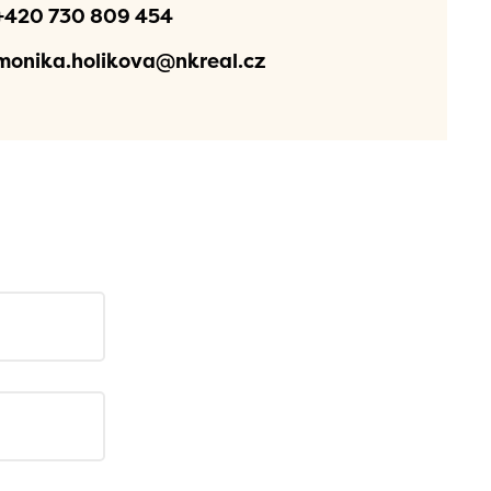
+420 730 809 454
monika.holikova@nkreal.cz