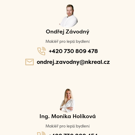
Ondřej Závodný
Makléř pro lepší bydlení
+420 730 809 478
ondrej.zavodny@nkreal.cz
Ing. Monika Holíková
Makléř pro lepší bydlení