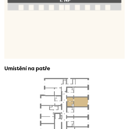
Umístění na patře