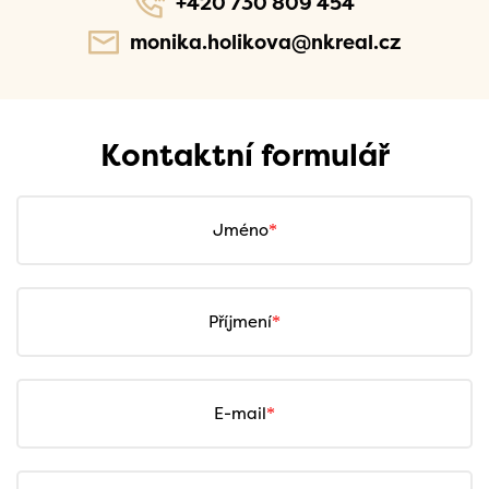
+420 730 809 454
monika.holikova@nkreal.cz
Kontaktní formulář
Jméno
Příjmení
E-mail