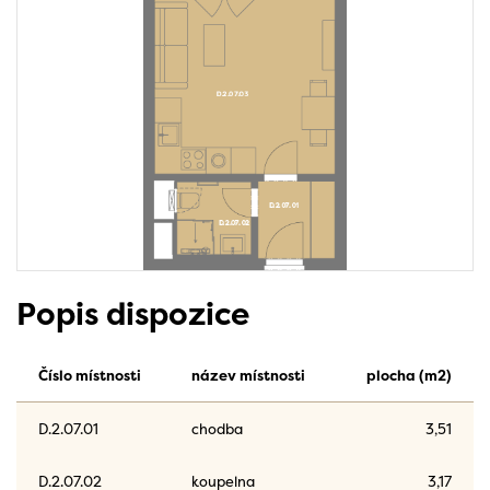
Popis dispozice
Číslo místnosti
název místnosti
plocha (m2)
D.2.07.01
chodba
3,51
D.2.07.02
koupelna
3,17