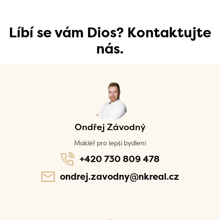
Líbí se vám Dios? Kontaktujte
nás.
Ondřej Závodný
Makléř pro lepší bydlení
+420 730 809 478
ondrej.zavodny@nkreal.cz