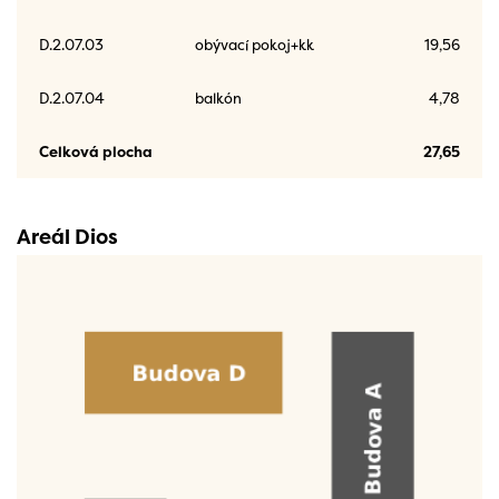
D.2.07.03
obývací pokoj+kk
19,56
D.2.07.04
balkón
4,78
Celková plocha
27,65
Areál Dios