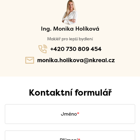
Ing. Monika Holíková
Makléř pro lepší bydlení
+420 730 809 454
monika.holikova@nkreal.cz
Kontaktní formulář
Jméno